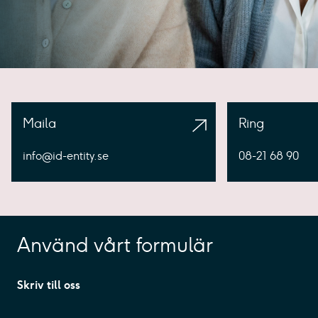
Maila
Ring
info@id-entity.se
08-21 68 90
Använd vårt formulär
Skriv till oss