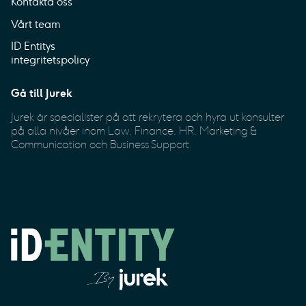
Kontakta oss
Vårt team
ID Entitys
integritetspolicy
Gå till Jurek
Jurek är specialister på att rekrytera och hyra ut konsulter
på alla nivåer inom Law, Finance, HR, Marketing &
Communication och Business Support.