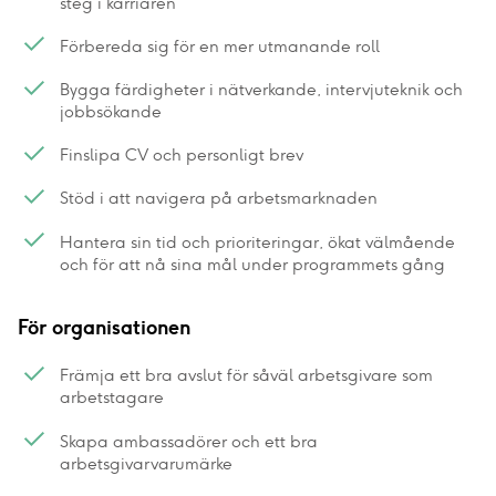
steg i karriären
Förbereda sig för en mer utmanande roll
Bygga färdigheter i nätverkande, intervjuteknik och
jobbsökande
Finslipa CV och personligt brev
Stöd i att navigera på arbetsmarknaden
Hantera sin tid och prioriteringar, ökat välmående
och för att nå sina mål under programmets gång
För organisationen
Främja ett bra avslut för såväl arbetsgivare som
arbetstagare
Skapa ambassadörer och ett bra
arbetsgivarvarumärke