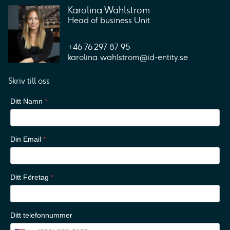
Karolina Wahlström
Head of business Unit
+46 76 297 87 95
karolina.wahlstrom@id-entity.se
Skriv till oss