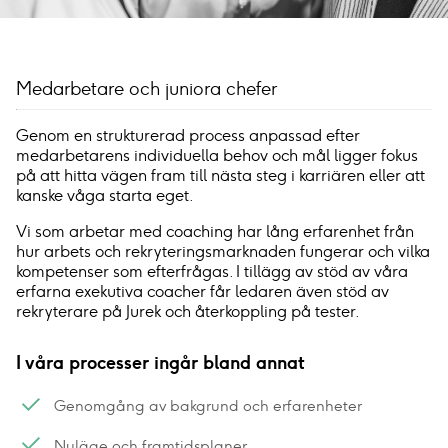
Medarbetare och juniora chefer
Genom en strukturerad process anpassad efter
medarbetarens individuella behov och mål ligger fokus
på att hitta vägen fram till nästa steg i karriären eller att
kanske våga starta eget.
Vi som arbetar med coaching har lång erfarenhet från
hur arbets och rekryteringsmarknaden fungerar och vilka
kompetenser som efterfrågas. I tillägg av stöd av våra
erfarna exekutiva coacher får ledaren även stöd av
rekryterare på Jurek och återkoppling på tester.
I våra processer ingår bland annat
Genomgång av bakgrund och erfarenheter
Nuläge och framtidsplaner