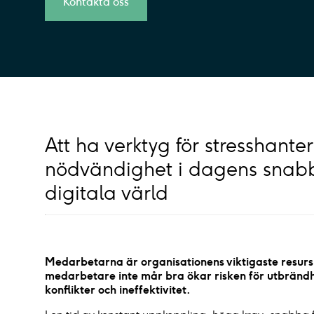
Kontakta oss
Att ha verktyg för stresshante
nödvändighet i dagens snabb
digitala värld
Medarbetarna är organisationens viktigaste resurs
medarbetare inte mår bra ökar risken för utbränd
konflikter och ineffektivitet.